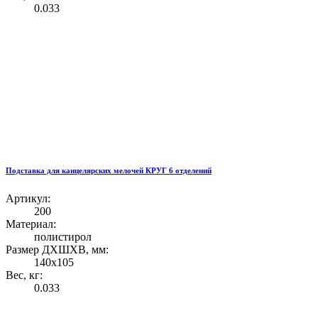
0.033
Подставка для канцелярских мелочей КРУГ 6 отделений
Артикул:
200
Материал:
полистирол
Размер ДХШХВ, мм:
140х105
Вес, кг:
0.033