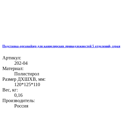
Подставка-органайзер для канцелярских принадлежностей 5 отделений, серая
Артикул:
202-04
Материал:
Полистирол
Размер ДХШХВ, мм:
120*125*110
Вес, кг:
0,16
Производитель:
Россия