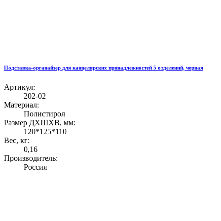
Подставка-органайзер для канцелярских принадлежностей 5 отделений, черная
Артикул:
202-02
Материал:
Полистирол
Размер ДХШХВ, мм:
120*125*110
Вес, кг:
0,16
Производитель:
Россия