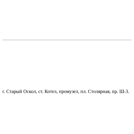
г. Старый Оскол, ст. Котел, промузел, пл. Столярная, пр. Ш-3.