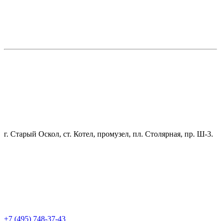
г. Старый Оскол, ст. Котел, промузел, пл. Столярная, пр. Ш-3.
+7 (495) 748-37-43