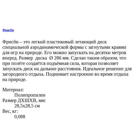
Фрисби
Фрисби – это легкий пластиковый летающий диск
специальной аэродинамической формы с загнутыми краями
для игр на природе. Его можно запускать на десятки метров
вперед. Размер диска Ø 286 мм. Сделан таким образом, что
при полёте создаётся подъёмная сила, которая позволяет
запускать диск на дальние расстояния. Идеальное решение для
загородного отдыха. Поднимает настроение во время отдыха
на природе.
Материал:
Полипропилен
Размер ДХШХВ, мм:
28,5х28,5 см
Вес, кг:
0,088