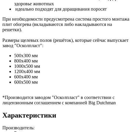
здоровье животных
идеально подходят для доращивания поросят
При необходимости предусмотрена система простого монтажа
плит обогрева (вкладываются либо накладываются на
решетки).
Размеры щелевых полов (решёток), которые сейчас выпускает
завод "Осколпласт":
500х300 мм
800х400 мм
1000х500 мм
1200х400 мм
600х400 мм
600х500 мм
*Производится заводом "Осколпласт" в соответствии с
лицензионным соглашением с компанией Вig Dutchman
Характеристики
Производитель: