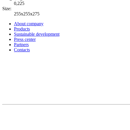
0,225
Size:
255х255х275
About company
Products
Sustainable development
Press center
Partners
Contacts