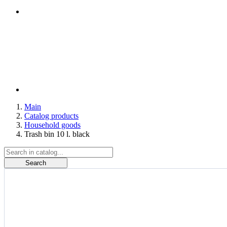
Main
Catalog products
Household goods
Trash bin 10 l. black
Search