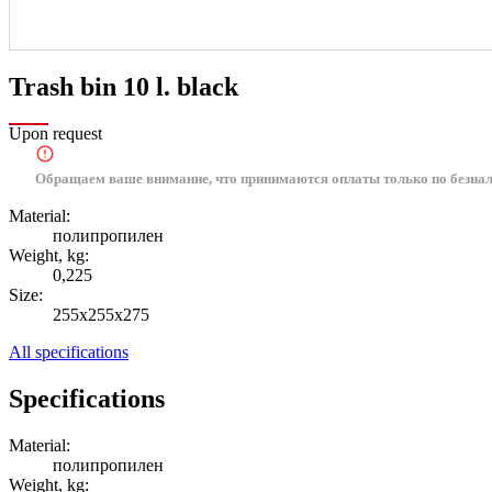
Trash bin 10 l. black
Upon request
Обращаем ваше внимание, что принимаются оплаты только по безнал
Material:
полипропилен
Weight, kg:
0,225
Size:
255х255х275
All specifications
Specifications
Material:
полипропилен
Weight, kg: